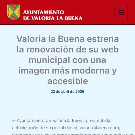
Ir
al
contenido
Valoria la Buena estrena
la renovación de su web
municipal con una
imagen más moderna y
accesible
22 de abril de 2026
El Ayuntamiento de Valoria la Buena prersenta la
actualización de su portal digital, valorialabuena.com,
apostando por una imagen completamente renovada y una