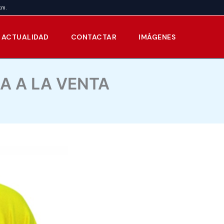
km.
ACTUALIDAD
CONTACTAR
IMÁGENES
A A LA VENTA