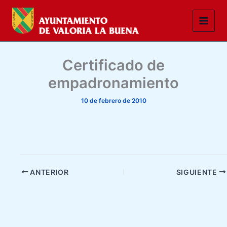
Ir
al
contenido
Certificado de
empadronamiento
10 de febrero de 2010
ANTERIOR
SIGUIENTE